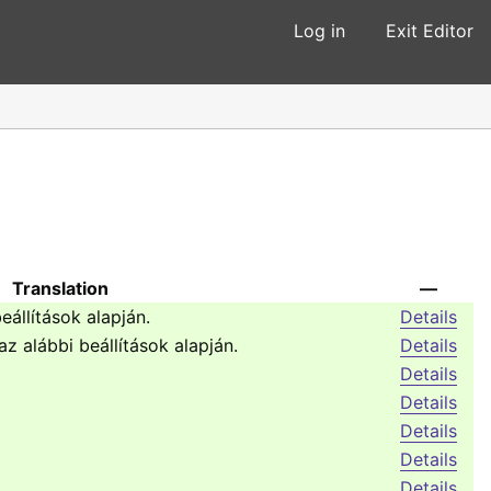
Log in
Exit Editor
Translation
—
eállítások alapján.
Details
z alábbi beállítások alapján.
Details
Details
Details
Details
Details
Details