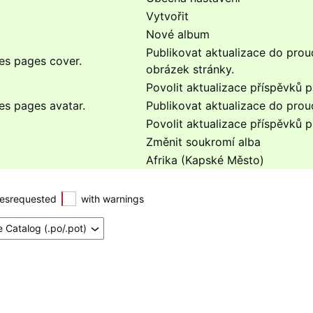
Vytvořit
Nové album
Publikovat aktualizace do proud
es pages cover.
obrázek stránky.
Povolit aktualizace příspěvků 
es pages avatar.
Publikovat aktualizace do proud
Povolit aktualizace příspěvků 
Změnit soukromí alba
Afrika (Kapské Město)
esrequested
with warnings