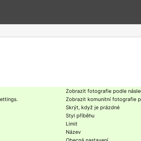
Zobrazit fotografie podle násle
ttings.
Zobrazit komunitní fotografie p
Skrýt, když je prázdné
Styl příběhu
Limit
Název
Obecná nastavení