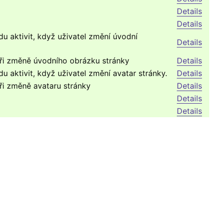
Details
Details
u aktivit, když uživatel změní úvodní
Details
při změně úvodního obrázku stránky
Details
u aktivit, když uživatel změní avatar stránky.
Details
při změně avataru stránky
Details
Details
Details